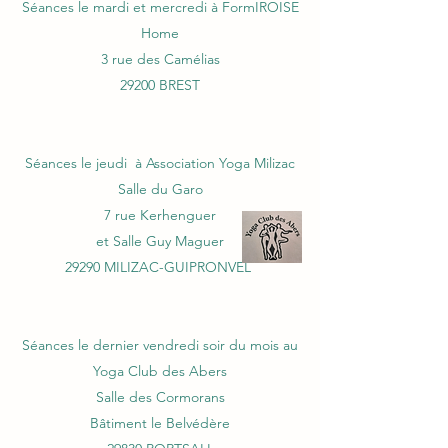
Séances le mardi et mercredi à FormIROISE
Home
3 rue des Camélias
29200 BREST
Séances le jeudi à Association Yoga Milizac
Salle du Garo
7 rue Kerhenguer
et Salle Guy Maguer
29290 MILIZAC-GUIPRONVEL
Séances le dernier vendredi soir du mois au
Yoga Club des Abers
Salle des Cormorans
Bâtiment le Belvédère