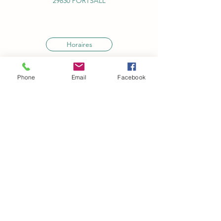
29830 PORTSALL
Horaires
Phone
Email
Facebook