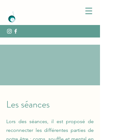
Les séances
Lors des séances, il est proposé de
reconnecter les différentes parties de
notre être : corps, souffle et mental en